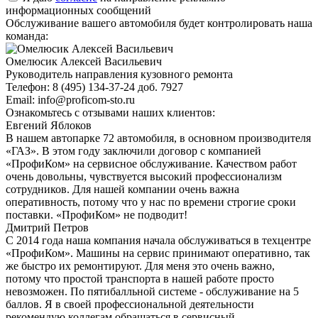
информационных сообщений
Обслуживание вашего автомобиля будет контролировать наша
команда:
Омелюсик Алексей Васильевич
Руководитель направления кузовного ремонта
Телефон:
8 (495) 134-37-24 доб. 7927
Email:
info@proficom-sto.ru
Ознакомьтесь с отзывами наших клиентов:
Евгений Яблоков
В нашем автопарке 72 автомобиля, в основном производителя
«ГАЗ». В этом году заключили договор с компанией
«ПрофиКом» на сервисное обслуживание. Качеством работ
очень довольны, чувствуется высокий профессионализм
сотрудников. Для нашей компании очень важна
оперативность, потому что у нас по времени строгие сроки
поставки. «ПрофиКом» не подводит!
Дмитрий Петров
С 2014 года наша компания начала обслуживаться в техцентре
«ПрофиКом». Машины на сервис принимают оперативно, так
же быстро их ремонтируют. Для меня это очень важно,
потому что простой транспорта в нашей работе просто
невозможен. По пятибалльной системе - обслуживание на 5
баллов. Я в своей профессиональной деятельности
рекомендую коллегам обращаться в сервисный