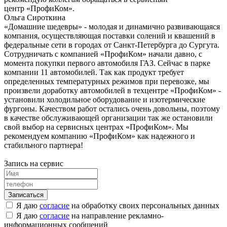
центр «ПрофиКом».
Ольга Сироткина
«Домашние шедевры» - молодая и динамично развивающаяся
компания, осуществляющая поставки солений и квашений в
федеральные сети в городах от Санкт-Петербурга до Сургута.
Сотрудничать с компанией «ПрофиКом» начали давно, с
момента покупки первого автомобиля ГАЗ. Сейчас в парке
компании 11 автомобилей. Так как продукт требует
определенных температурных режимов при перевозке, мы
произвели доработку автомобилей в техцентре «ПрофиКом» -
установили холодильное оборудование и изотермические
фургоны. Качеством работ остались очень довольны, поэтому
в качестве обслуживающей организации так же остановили
свой выбор на сервисных центрах «ПрофиКом». Мы
рекомендуем компанию «ПрофиКом» как надежного и
стабильного партнера!
Запись на сервис
Я даю
согласие
на обработку своих персональных данных
Я даю
согласие
на направление рекламно-
информационных сообщений