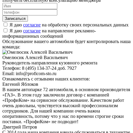
Получить бесплатную консультацию менеджера
Я даю
согласие
на обработку своих персональных данных
Я даю
согласие
на направление рекламно-
информационных сообщений
Обслуживание вашего автомобиля будет контролировать наша
команда:
Омелюсик Алексей Васильевич
Руководитель направления кузовного ремонта
Телефон:
8 (495) 134-37-24 доб. 7927
Email:
info@proficom-sto.ru
Ознакомьтесь с отзывами наших клиентов:
Евгений Яблоков
В нашем автопарке 72 автомобиля, в основном производителя
«ГАЗ». В этом году заключили договор с компанией
«ПрофиКом» на сервисное обслуживание. Качеством работ
очень довольны, чувствуется высокий профессионализм
сотрудников. Для нашей компании очень важна
оперативность, потому что у нас по времени строгие сроки
поставки. «ПрофиКом» не подводит!
Дмитрий Петров
С 2014 года наша компания начала обслуживаться в техцентре