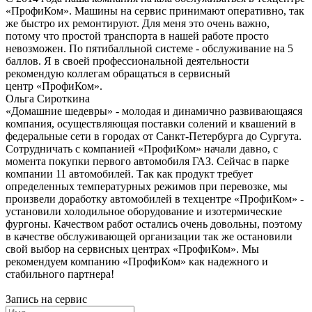
«ПрофиКом». Машины на сервис принимают оперативно, так
же быстро их ремонтируют. Для меня это очень важно,
потому что простой транспорта в нашей работе просто
невозможен. По пятибалльной системе - обслуживание на 5
баллов. Я в своей профессиональной деятельности
рекомендую коллегам обращаться в сервисный
центр «ПрофиКом».
Ольга Сироткина
«Домашние шедевры» - молодая и динамично развивающаяся
компания, осуществляющая поставки солений и квашений в
федеральные сети в городах от Санкт-Петербурга до Сургута.
Сотрудничать с компанией «ПрофиКом» начали давно, с
момента покупки первого автомобиля ГАЗ. Сейчас в парке
компании 11 автомобилей. Так как продукт требует
определенных температурных режимов при перевозке, мы
произвели доработку автомобилей в техцентре «ПрофиКом» -
установили холодильное оборудование и изотермические
фургоны. Качеством работ остались очень довольны, поэтому
в качестве обслуживающей организации так же остановили
свой выбор на сервисных центрах «ПрофиКом». Мы
рекомендуем компанию «ПрофиКом» как надежного и
стабильного партнера!
Запись на сервис